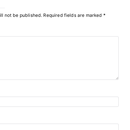
ll not be published.
Required fields are marked
*