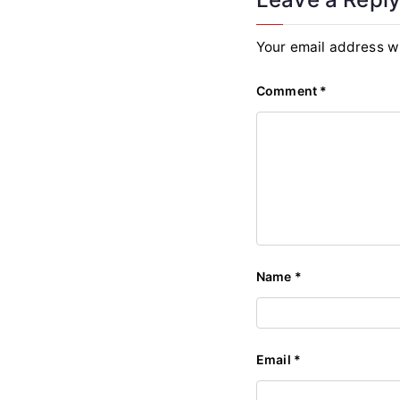
Your email address wi
Comment
*
Name
*
Email
*