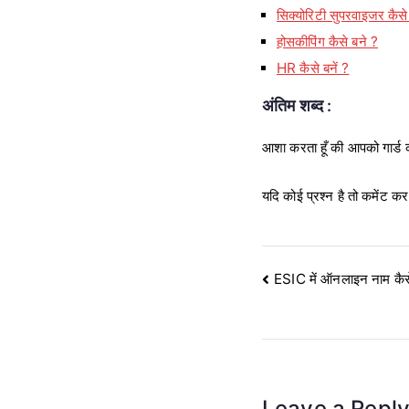
सिक्योरिटी सुपरवाइजर कैसे 
होसकीपिंग कैसे बने ?
HR कैसे बनें ?
अंतिम शब्द :
आशा करता हूँ की आपको गार्ड की
यदि कोई प्रश्न है तो कमेंट क
Post
ESIC में ऑनलाइन नाम कै
navigation
Leave a Repl