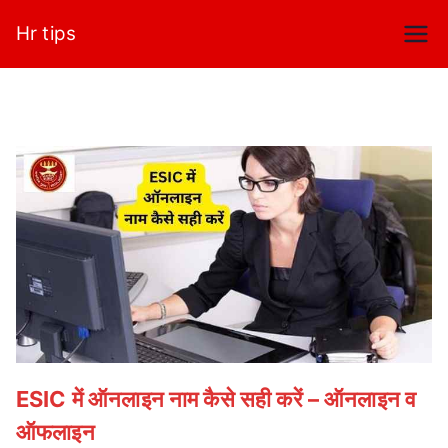
Skip
Hr tips
to
content
ESIC में ऑनलाइन नाम कैसे सही करें – ऑनलाइन व
ऑफलाइन