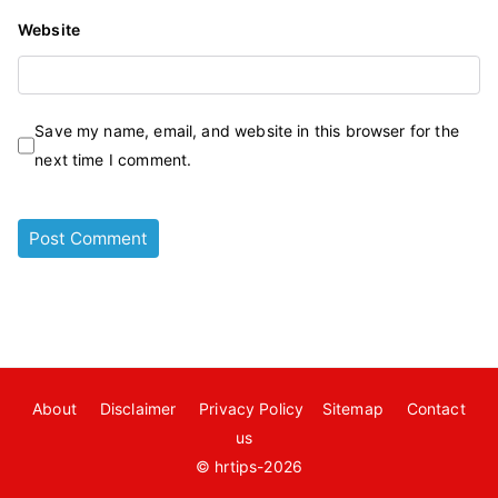
Website
Save my name, email, and website in this browser for the
next time I comment.
About
Disclaimer
Privacy Policy
Sitemap
Contact
us
© hrtips-2026