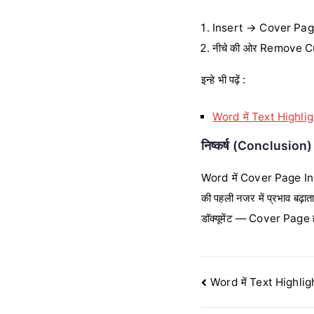
Insert → Cover Page
नीचे की ओर Remove Cu
इन्हे भी पढ़ें :
Word में Text Highlight
निष्कर्ष (Conclusion)
Word में Cover Page Insert
की पहली नजर में प्रभाव बढ़ात
डॉक्यूमेंट — Cover Page ह
Post
Word में Text Highlight
navigation