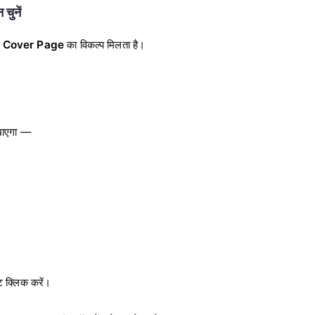
ुनें
फ
Cover Page
का विकल्प मिलता है।
खाएगा —
ेट क्लिक करें।