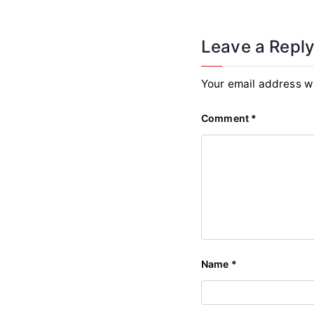
Leave a Repl
Your email address wi
Comment
*
Name
*