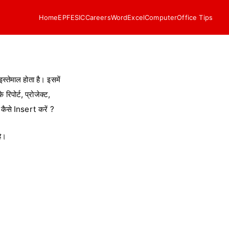
Home
EPF
ESIC
Careers
Word
Excel
Computer
Office Tips
्तेमाल होता है। इसमें
पोर्ट, प्रोजेक्ट,
कैसे Insert करें ?
है।