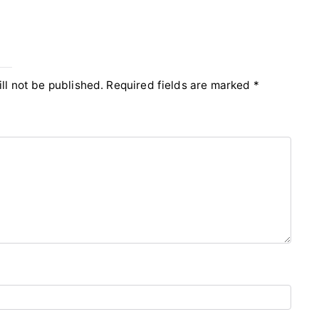
y
ll not be published.
Required fields are marked
*