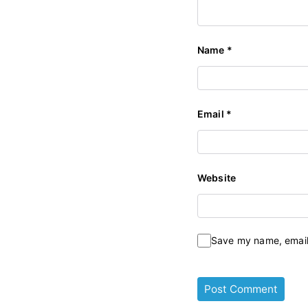
Name
*
Email
*
Website
Save my name, email,