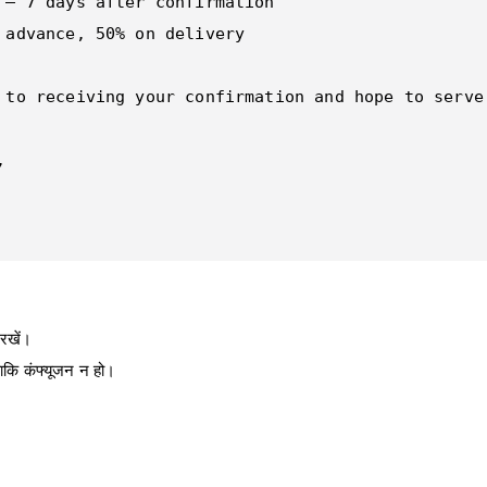
 – 7 days after confirmation  

 advance, 50% on delivery  

 to receiving your confirmation and hope to serve 
  

 

रखें।
ताकि कंफ्यूजन न हो।