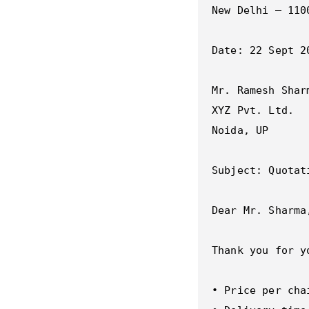
New Delhi – 1100
Date: 22 Sept 20
Mr. Ramesh Sharm
XYZ Pvt. Ltd.  

Noida, UP  

Subject: Quotat
Dear Mr. Sharma,
Thank you for y
• Price per cha