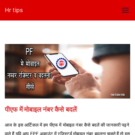
Skip
Hr tips
to
content
पीएफ में मोबाइल नंबर कैसे बदलें
आज के इस आर्टिकल में हम पीएफ में मोबाइल नंबर कैसे बदलें की जानकारी पढ़ने
वाले हैं यदि आप EPF अकाउंट में रजिस्‍टर्ड मोबाइल नंबर बदलना चाहते हैं तो इस