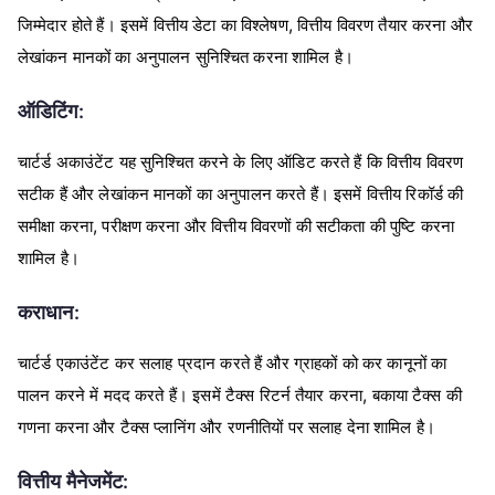
,
जिम्मेदार
होते
हैं।
इसमें
वित्तीय
डेटा
का
विश्लेषण
वित्तीय
विवरण
तैयार
करना
और
लेखांकन
मानकों
का
अनुपालन
सुनिश्चित
करना
शामिल
है।
:
ऑडिटिंग
चार्टर्ड
अकाउंटेंट
यह
सुनिश्चित
करने
के
लिए
ऑडिट
करते
हैं
कि
वित्तीय
विवरण
सटीक
हैं
और
लेखांकन
मानकों
का
अनुपालन
करते
हैं।
इसमें
वित्तीय
रिकॉर्ड
की
,
समीक्षा
करना
परीक्षण
करना
और
वित्तीय
विवरणों
की
सटीकता
की
पुष्टि
करना
शामिल
है।
:
कराधान
चार्टर्ड
एकाउंटेंट
कर
सलाह
प्रदान
करते
हैं
और
ग्राहकों
को
कर
कानूनों
का
,
पालन
करने
में
मदद
करते
हैं।
इसमें
टैक्स
रिटर्न
तैयार
करना
बकाया
टैक्स
की
गणना
करना
और
टैक्स
प्लानिंग
और
रणनीतियों
पर
सलाह
देना
शामिल
है।
:
वित्तीय
मैनेजमेंट