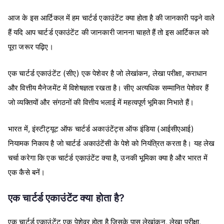
आज के इस आर्टिकल में हम चार्टर्ड एकाउंटेंट क्या होता है की जानकारी पढ़ने वाले
हैं यदि आप चार्टर्ड एकाउंटेंट की जानकारी जानना चाहते हैं तो इस आर्टिकल को
पूरा जरूर पढ़िए।
(
)
,
,
एक
चार्टर्ड
एकाउंटेंट
सीए
एक
पेशेवर
है
जो
लेखांकन
लेखा
परीक्षा
कराधान
और
वित्तीय
मैनेजमेंट
में
विशेषज्ञता
रखता
है।
सीए
अत्यधिक
सम्मानित
पेशेवर
हैं
जो
व्यक्तियों
और
संगठनों
की
वित्तीय
भलाई
में
महत्वपूर्ण
भूमिका
निभाते
हैं।
,
(
)
भारत
में
इंस्टीट्यूट
ऑफ
चार्टर्ड
अकाउंटेंट्स
ऑफ
इंडिया
आईसीएआई
नियामक
निकाय
है
जो
चार्टर्ड
अकाउंटेंसी
के
पेशे
को
नियंत्रित
करता
है।
यह
लेख
,
चर्चा
करेगा
कि
एक
चार्टर्ड
एकाउंटेंट
क्या
है
उनकी
भूमिका
क्या
है
और
भारत
में
एक
कैसे
बनें।
?
एक
चार्टर्ड
एकाउंटेंट
क्या
होता
है
,
,
एक
चार्टर्ड
एकाउंटेंट
एक
पेशेवर
होता
है
जिसके
पास
लेखांकन
लेखा
परीक्षा