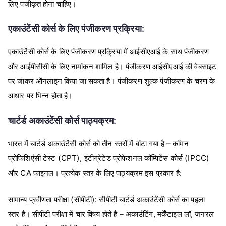
लिए
पंजीकृत
होना
चाहिए।
:
एकाउंटेंसी
कोर्स
के
लिए
पंजीकरण
प्रक्रिया
एकाउंटेंसी
कोर्स
के
लिए
पंजीकरण
प्रक्रिया
में
आईसीएआई
के
साथ
पंजीकरण
और
आईपीसीसी
के
लिए
नामांकन
शामिल
है।
पंजीकरण
आईसीएआई
की
वेबसाइट
पर
जाकर
ऑनलाइन
किया
जा
सकता
है।
पंजीकरण
शुल्क
पंजीकरण
के
चरण
के
आधार
पर
भिन्न
होता
है।
:
चार्टर्ड
अकाउंटेंसी
कोर्स
पाठ्यक्रम
–
भारत
में
चार्टर्ड
अकाउंटेंसी
कोर्स
को
तीन
स्तरों
में
बांटा
गया
है
कॉमन
(CPT),
(IPCC)
प्रोफिशिएंसी
टेस्ट
इंटीग्रेटेड
प्रोफेशनल
कॉम्पिटेंस
कोर्स
CA
:
और
फाइनल।
प्रत्येक
स्तर
के
लिए
पाठ्यक्रम
इस
प्रकार
है
(
):
सामान्य
प्रवीणता
परीक्षा
सीपीटी
सीपीटी
चार्टर्ड
अकाउंटेंसी
कोर्स
का
पहला
–
,
,
स्तर
है।
सीपीटी
परीक्षा
में
चार
विषय
होते
हैं
अकाउंटिंग
मर्केंटाइल
लॉ
जनरल