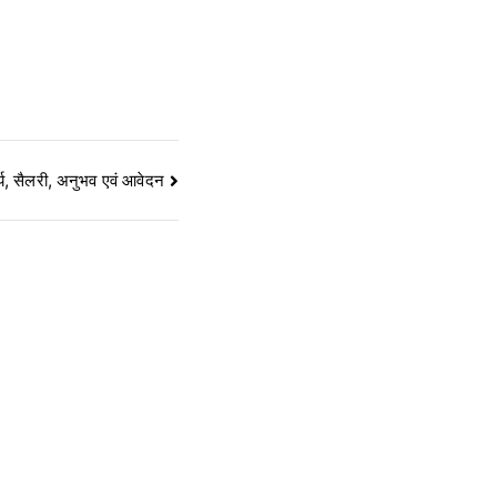
र्य, सैलरी, अनुभव एवं आवेदन